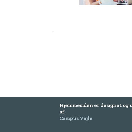
Hjemmesiden er designet og 
af
Campus Vejle