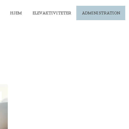
HJEM
ELEVAKTIVITETER
ADMINISTRATION
Referater