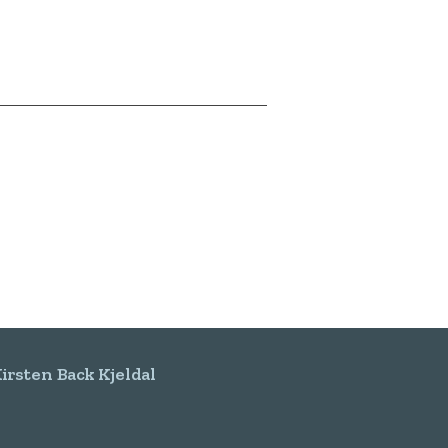
irsten Back Kjeldal