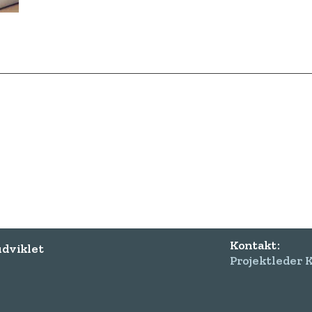
Kontakt:
udviklet
Projektleder K