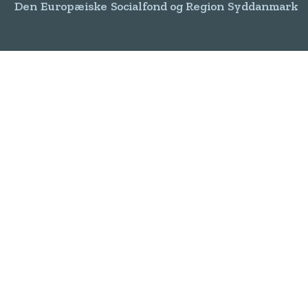
Den Europæiske Socialfond og Region Syddanmark